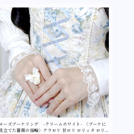
ローズブーケリング -クリームホワイト- 〈ブーケに
見立てた薔薇の指輪〉クラロリ 甘ロリ ロリィタ ロリ