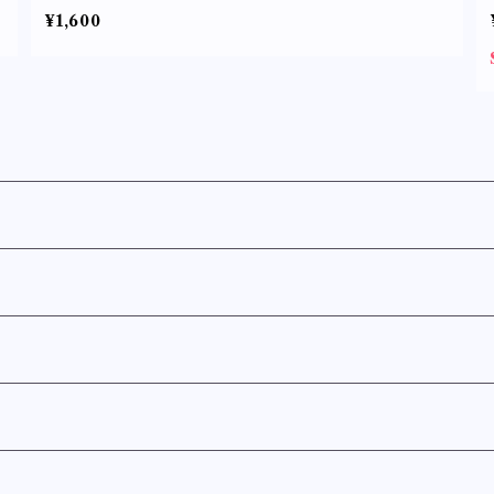
タ
¥1,600