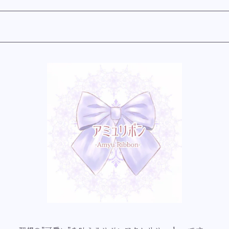
ク】
ゴールド】