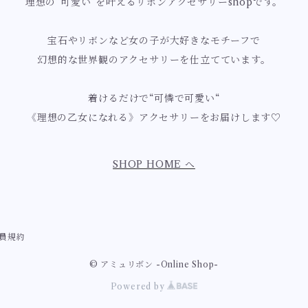
理想の”可愛い”を叶えるリボンアクセサリーshopです。
宝石やリボンなど女の子が大好きなモチーフで
幻想的な世界観のアクセサリーを仕立てています。
着けるだけで“可憐で可愛い“
《理想の乙女になれる》アクセサリーをお届けします♡
SHOP HOME へ
員規約
© アミュリボン -Online Shop-
Powered by