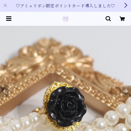
♡アミュリボン限定ポイントカード導入しました♡