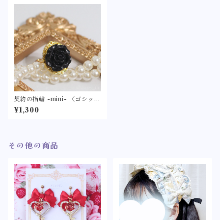
契約の指輪 -mini- 〈ゴシック
な黒薔薇のリング〉フリーサ
¥1,300
イズ ゴスロリ ロリィタ
その他の商品