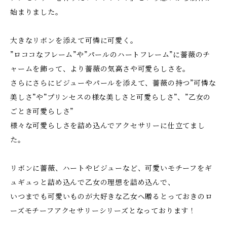
始まりました。
大きなリボンを添えて可憐に可愛く。
”ロココなフレーム”や”パールのハートフレーム”に薔薇のチ
ャームを飾って、より薔薇の気高さや可愛らしさを。
さらにさらにビジューやパールを添えて、薔薇の持つ”可憐な
美しさ”や”プリンセスの様な美しさと可愛らしさ”、”乙女の
ごとき可愛らしさ”
様々な可愛らしさを詰め込んでアクセサリーに仕立てまし
た。
リボンに薔薇、ハートやビジューなど、可愛いモチーフをギ
ュギュっと詰め込んで乙女の理想を詰め込んで、
いつまでも可愛いものが大好きな乙女へ贈るとっておきのロ
ーズモチーフアクセサリーシリーズとなっております！