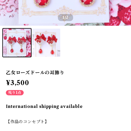
1
/2
乙女ローズドールの耳飾り
¥3,500
残り1点
International shipping available
【作品のコンセプト】