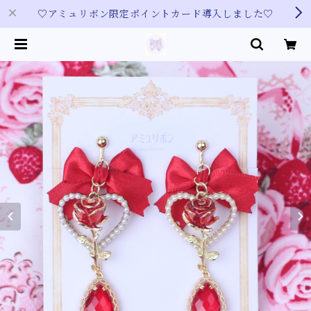
♡アミュリボン限定ポイントカード導入しました♡