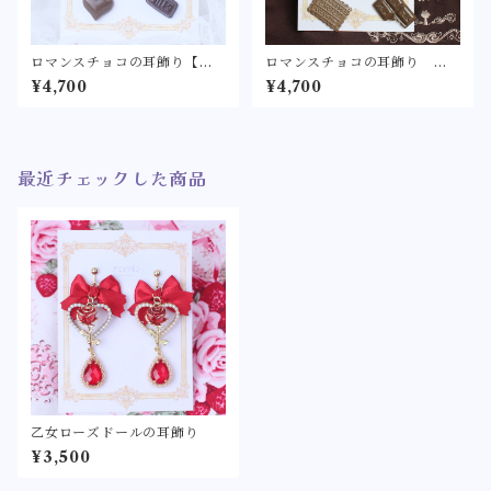
ロマンスチョコの耳飾り【ロ
ロマンスチョコの耳飾り ボ
リィタ/ロリータ リボン バ
ルドー【ロリィタ/ロリータ
¥4,700
¥4,700
レンタイン チョコレート
リボン ワインレッド バレ
フェイクスイーツ ショコ
ンタイン チョコレート フ
ラ シーリングワックス シ
ェイクスイーツ ショコラ
ーリングスタンプ ピアス
シーリングワックス シーリ
イヤリング】
ングスタンプ ピアス イヤ
最近チェックした商品
リング】
乙女ローズドールの耳飾り
¥3,500