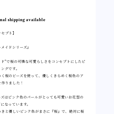
nal shipping available
ンセプト】
ーメイドシリーズ』
メイド”で桜の可憐な可愛らしさをコンセプトにしたピ
リングです。
めく桜のビーズを使って、優しくきらめく桜色のア
を作りました！
ーズはピンク色のパールがとっても可愛いお花型の
ズになっています。
めきと優しいピンク色がまさに『桜』で、絶対に桜