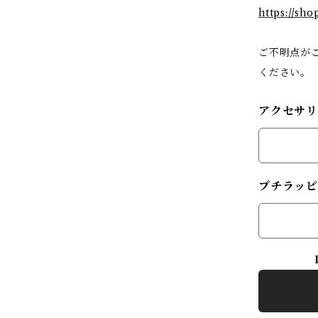
https://sh
ご不明点が
ください。
アクセサ
プチラッピ