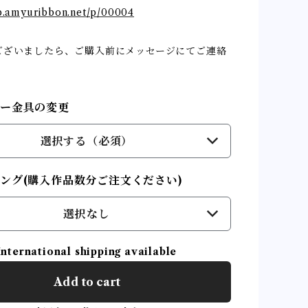
op.amyuribbon.net/p/00004
ございましたら、ご購入前にメッセージにてご連絡
リー金具の変更
選択する（必須）
ング(購入作品数分ご注文ください)
選択なし
International shipping available
Add to cart