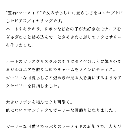
”宝石×マーメイド”で女の子らしい可愛らしさをコンセプトに
したピアス／イヤリングです。
ハートやキラキラ、リボンなど女の子が大好きなモチーフを
ぎゅぎゅっと詰め込んで、ときめきたっぷりのアクセサリー
を作りました。
ハートのガラスクリスタルの周りにダイヤのように輝きのあ
るジルコニアを散りばめたチャームをメインにチョイス。
ガーリーな可愛らしさと煌めきが見る人を虜にするようなア
クセサリーを目指しました。
大きなリボンを結んでより可愛く。
他にないロマンチックでガーリーな耳飾りとなりました！
ガーリーな可愛さたっぷりのマーメイドの耳飾りで、大人び