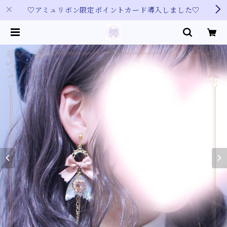
♡アミュリボン限定ポイントカード導入しました♡