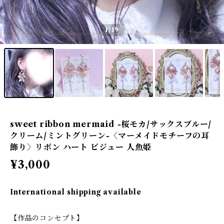
1
/19
sweet ribbon mermaid -桜モカ/サックスブルー/
クリーム/ミントグリーン-〈マーメイドモチーフの耳
飾り〉リボン ハート ビジュー 人魚姫
¥3,000
International shipping available
【作品のコンセプト】