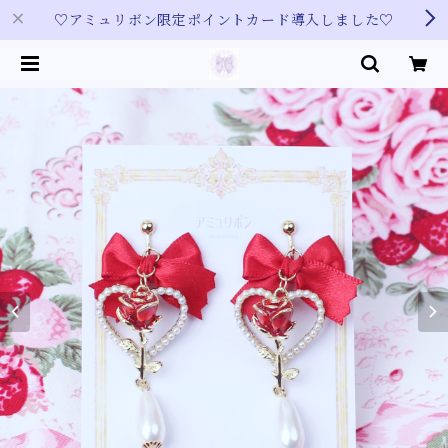
♡アミュリボン限定ポイントカード導入しました♡