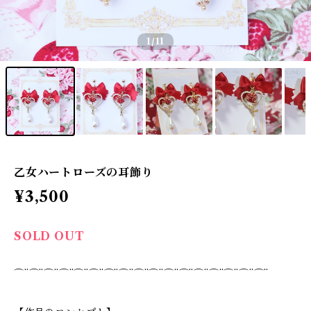
1
/11
乙女ハートローズの耳飾り
¥3,500
SOLD OUT
⌒¨⌒¨⌒¨⌒¨⌒¨⌒¨⌒¨⌒¨⌒¨⌒¨⌒¨⌒¨⌒¨⌒¨⌒¨⌒¨⌒¨