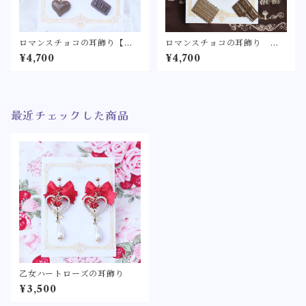
ロマンスチョコの耳飾り【ロ
ロマンスチョコの耳飾り ボ
リィタ/ロリータ リボン バ
ルドー【ロリィタ/ロリータ
¥4,700
¥4,700
レンタイン チョコレート
リボン ワインレッド バレ
フェイクスイーツ ショコ
ンタイン チョコレート フ
ラ シーリングワックス シ
ェイクスイーツ ショコラ
ーリングスタンプ ピアス
シーリングワックス シーリ
イヤリング】
ングスタンプ ピアス イヤ
最近チェックした商品
リング】
乙女ハートローズの耳飾り
¥3,500