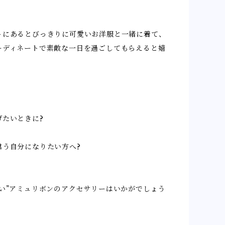
トにあるとびっきりに可愛いお洋服と一緒に着て、
ーディネートで素敵な一日を過ごしてもらえると嬉
げたいときに?
違う自分になりたい方へ?
愛い”アミュリボンのアクセサリーはいかがでしょう