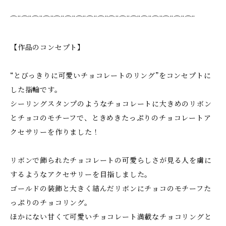
⌒¨⌒¨⌒¨⌒¨⌒¨⌒¨⌒¨⌒¨⌒¨⌒¨⌒¨⌒¨⌒¨⌒¨⌒¨⌒¨⌒¨
【作品のコンセプト】
“とびっきりに可愛いチョコレートのリング”をコンセプトに
した指輪です。
シーリングスタンプのようなチョコレートに大きめのリボン
とチョコのモチーフで、ときめきたっぷりのチョコレートア
クセサリーを作りました！
リボンで飾られたチョコレートの可愛らしさが見る人を虜に
するようなアクセサリーを目指しました。
ゴールドの装飾と大きく結んだリボンにチョコのモチーフた
っぷりのチョコリング。
ほかにない甘くて可愛いチョコレート満載なチョコリングと