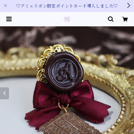
♡アミュリボン限定ポイントカード導入しました♡