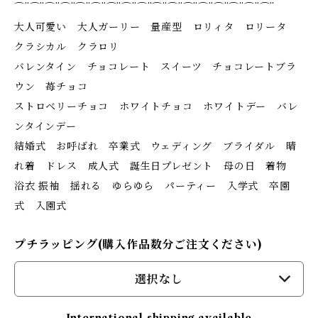
⌒¨⌒¨⌒¨⌒¨⌒¨⌒¨⌒¨⌒¨⌒¨⌒¨⌒¨⌒¨⌒¨⌒¨⌒¨⌒¨⌒¨
大人可愛い 大人ガーリー 量産型 ロリィタ ロリータ
クラシカル クラロリ
バレンタイン チョコレート スイーツ チョコレートブラ
ウン 苺チョコ
ストロベリーチョコ ホワイトチョコ ホワイトデー バレ
ンタインデー
結婚式 お呼ばれ 卒業式 ウェディング ブライダル 晴
れ着 ドレス 成人式 誕生日プレゼント 母の日 着物
浴衣 振袖 揺れる ゆらゆら パーティー 入学式 卒園
式 入園式
プチラッピング(購入作品数分ご注文ください)
選択なし